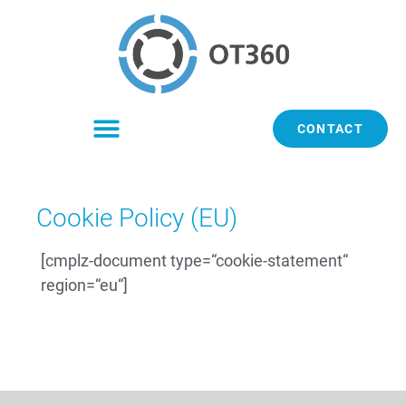
CONTACT
Cookie Policy (EU)
[cmplz-document type=“cookie-statement“
region=“eu“]