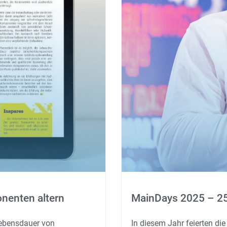
nenten altern
MainDays 2025 – 25 
 Lebensdauer von
In diesem Jahr feierten di