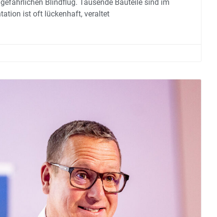
fährlichen Blindflug. Tausende Bauteile sind im
tion ist oft lückenhaft, veraltet