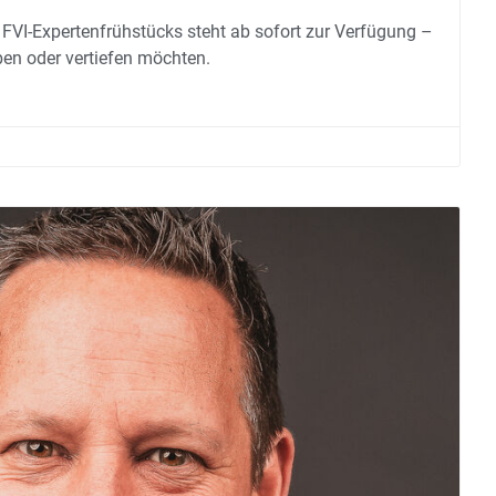
FVI-Expertenfrühstücks steht ab sofort zur Verfügung –
aben oder vertiefen möchten.