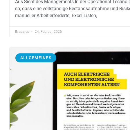
Aus Sicht des Managements In der Operational Technolo
so, dass eine vollständige Bestandsaufnahme und Ris
manueller Arbeit erforderte. Excel-Listen,
INspares
24. Februar 2026
ALLGEMEINES