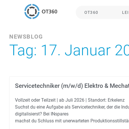
OT360
LE
NEWSBLOG
Tag: 17. Januar 2
Servicetechniker (m/w/d) Elektro & Mecha
Vollzeit oder Teilzeit | ab Juli 2026 | Standort: Erkelenz
Suchst du eine Aufgabe als Servicetechniker, der die In
digitalisierst? Bei INspares
machst du Schluss mit unerwarteten Produktionsstillst