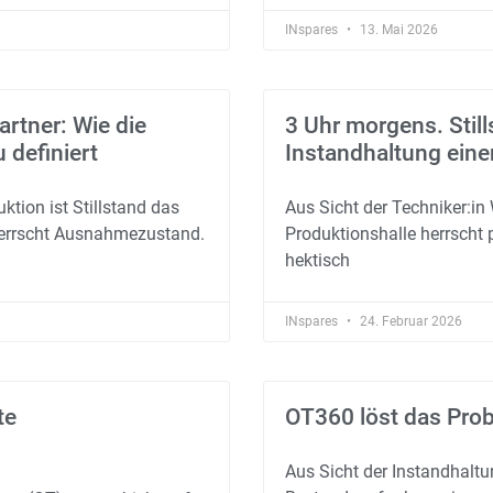
INspares
13. Mai 2026
artner: Wie die
3 Uhr morgens. Still
 definiert
Instandhaltung einen
ktion ist Stillstand das
Aus Sicht der Techniker:in 
 herrscht Ausnahmezustand.
Produktionshalle herrscht 
hektisch
INspares
24. Februar 2026
te
OT360 löst das Prob
Aus Sicht der Instandhaltun