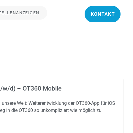
TELLENANZEIGEN
KONTAKT
/w/d) – OT360 Mobile
 unsere Welt: Weiterentwicklung der OT360-App für iOS
ieg in die OT360 so unkompliziert wie möglich zu