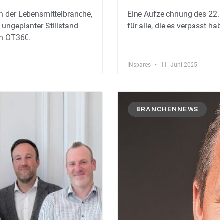
in der Lebensmittelbranche,
Eine Aufzeichnung des 22. 
 ungeplanter Stillstand
für alle, die es verpasst h
on OT360.
INspares
11. Juni 2025
BRANCHENNEWS