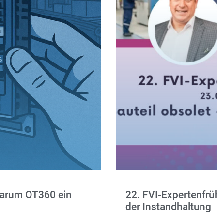
Warum OT360 ein
22. FVI-Expertenfrü
der Instandhaltung