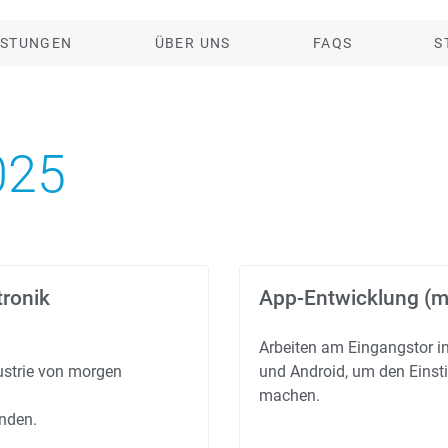
ISTUNGEN
ÜBER UNS
FAQS
S
025
tronik
App-Entwicklung (m
Arbeiten am Eingangstor in
dustrie von morgen
und Android, um den Einst
machen.
änden.