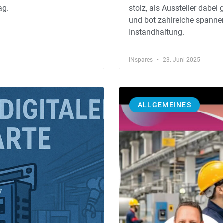
ag.
stolz, als Aussteller dabei
und bot zahlreiche spanne
Instandhaltung.
INspares
23. Juni 2025
ALLGEMEINES