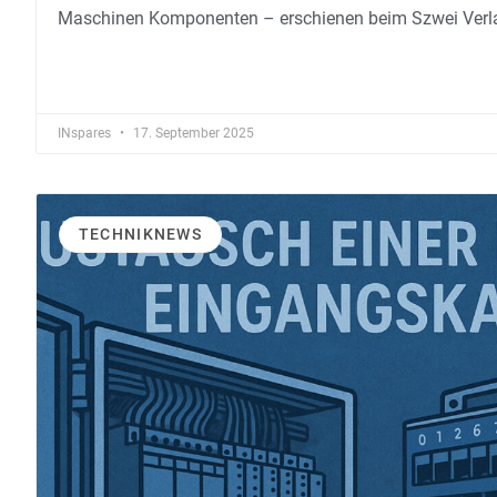
Maschinen Komponenten – erschienen beim Szwei Verl
INspares
17. September 2025
TECHNIKNEWS